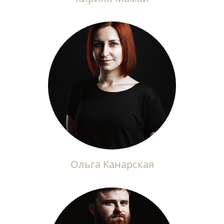
Ольга Канарская