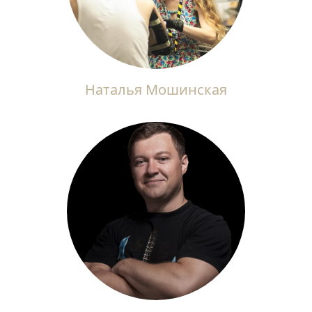
Наталья Мошинская