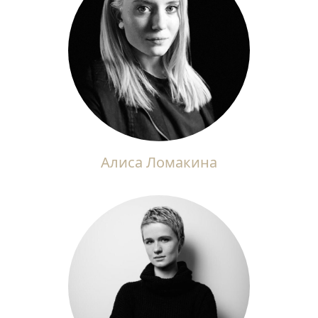
Алиса Ломакина