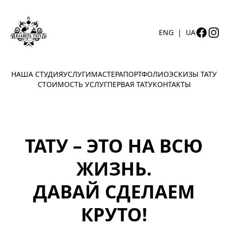
ENG
|
UA
НАША СТУДИЯ
УСЛУГИ
МАСТЕРА
ПОРТФОЛИО
ЭСКИЗЫ ТАТУ
СТОИМОСТЬ УСЛУГ
ПЕРВАЯ ТАТУ
КОНТАКТЫ
ТАТУ – ЭТО НА ВСЮ
ЖИЗНЬ.
ДАВАЙ СДЕЛАЕМ
КРУТО!