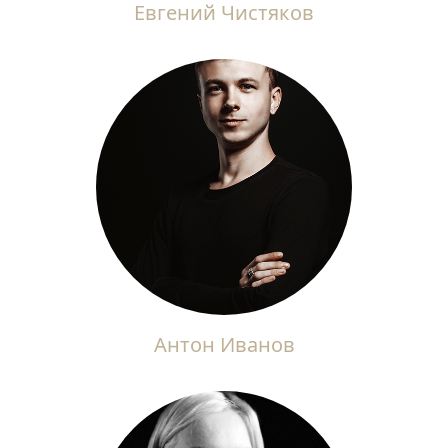
Евгений Чистяков
Антон Иванов